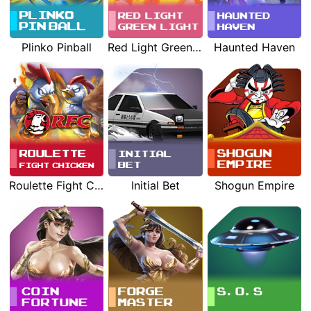
Plinko Pinball
Red Light Green Light
Haunted Haven
Roulette Fight Chicken
Initial Bet
Shogun Empire