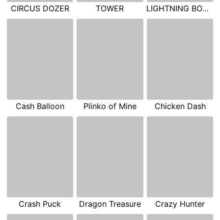
CIRCUS DOZER
TOWER
LIGHTNING BOMB
Cash Balloon
Plinko of Mine
Chicken Dash
Crash Puck
Dragon Treasure
Crazy Hunter