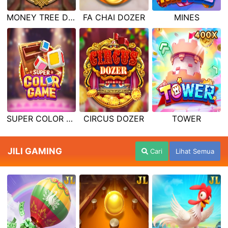
MONEY TREE DOZER
FA CHAI DOZER
MINES
SUPER COLOR GAME
CIRCUS DOZER
TOWER
JILI GAMING
Cari
Lihat Semua