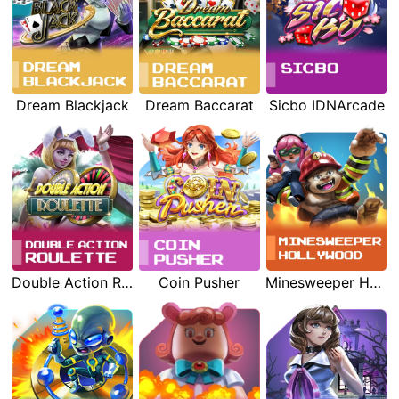
Dream Blackjack
Dream Baccarat
Sicbo IDNArcade
Double Action Roulette
Coin Pusher
Minesweeper Hollywood