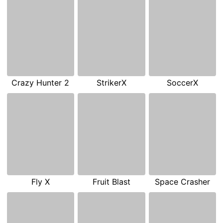
Crazy Hunter 2
StrikerX
SoccerX
Fly X
Fruit Blast
Space Crasher