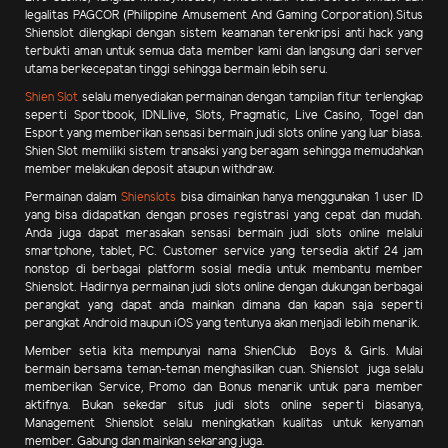
legalitas PAGCOR (Philippine Amusement And Gaming Corporation).Situs
Shienslot dilengkapi dengan sistem keamanan terenkripsi anti hack yang
terbukti aman untuk semua data member kami dan langsung dari server
utama berkecepatan tinggi sehingga bermain lebih seru.
Shien Slot
selalu menyediakan permainan dengan tampilan fitur terlengkap
seperti Sportbook, IDNLlive, Slots, Pragmatic, Live Casino, Togel dan
Esport yang memberikan sensasi bermain judi slots online yang luar biasa.
Shien Slot memiliki sistem transaksi yang beragam sehingga memudahkan
member melakukan deposit ataupun withdraw.
Permainan dalam
Shienslots
bisa dimainkan hanya menggunakan 1 user ID
yang bisa didapatkan dengan proses registrasi yang cepat dan mudah.
Anda juga dapat merasakan sensasi bermain judi slots online melalui
smartphone, tablet, PC. Customer service yang tersedia aktif 24 jam
nonstop di berbagai platform sosial media untuk membantu member
Shienslot. Hadirnya permainan judi slots online dengan dukungan berbagai
perangkat yang dapat anda mainkan dimana dan kapan saja seperti
perangkat Android maupun iOS yang tentunya akan menjadi lebih menarik.
Member setia kita mempunyai nama ShienClub Boys & Girls. Mulai
bermain bersama teman-teman menghasilkan cuan.
Shienslot juga selalu
memberikan Service, Promo dan Bonus menarik
untuk para member
aktifnya. Bukan sekedar situs judi slots online seperti biasanya,
Management Shienslot selalu meningkatkan kualitas untuk kenyaman
member. Gabung dan mainkan sekarang juga.