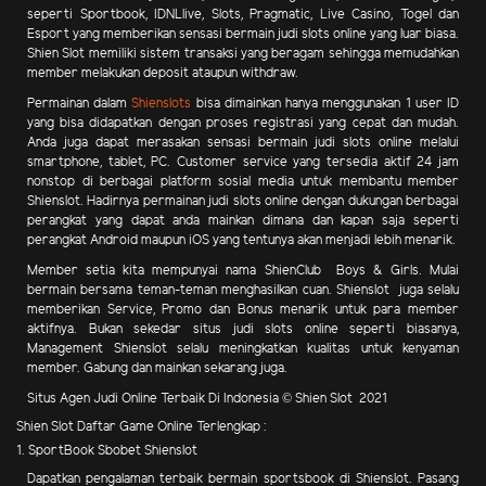
seperti Sportbook, IDNLlive, Slots, Pragmatic, Live Casino, Togel dan
Esport yang memberikan sensasi bermain judi slots online yang luar biasa.
Shien Slot memiliki sistem transaksi yang beragam sehingga memudahkan
member melakukan deposit ataupun withdraw.
Permainan dalam
Shienslots
bisa dimainkan hanya menggunakan 1 user ID
yang bisa didapatkan dengan proses registrasi yang cepat dan mudah.
Anda juga dapat merasakan sensasi bermain judi slots online melalui
smartphone, tablet, PC. Customer service yang tersedia aktif 24 jam
nonstop di berbagai platform sosial media untuk membantu member
Shienslot. Hadirnya permainan judi slots online dengan dukungan berbagai
perangkat yang dapat anda mainkan dimana dan kapan saja seperti
perangkat Android maupun iOS yang tentunya akan menjadi lebih menarik.
Member setia kita mempunyai nama ShienClub Boys & Girls. Mulai
bermain bersama teman-teman menghasilkan cuan.
Shienslot juga selalu
memberikan Service, Promo dan Bonus menarik
untuk para member
aktifnya. Bukan sekedar situs judi slots online seperti biasanya,
Management Shienslot selalu meningkatkan kualitas untuk kenyaman
member. Gabung dan mainkan sekarang juga.
Situs Agen Judi Online Terbaik Di Indonesia © Shien Slot 2021
Shien Slot Daftar Game Online Terlengkap :
1. SportBook Sbobet Shienslot
Dapatkan pengalaman terbaik bermain sportsbook di Shienslot. Pasang